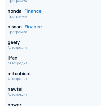
Программа
honda
Finance
Программа
nissan
Finance
Программа
geely
Автокредит
lifan
Автокредит
mitsubishi
Автокредит
hawtai
Автокредит
hower