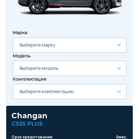
Марка
Выберите марку
Модель
Выберите модель
Комплектация
Выберите комплектацию
Changan
CS35 PLUS
Срок кредитования
0
мес.