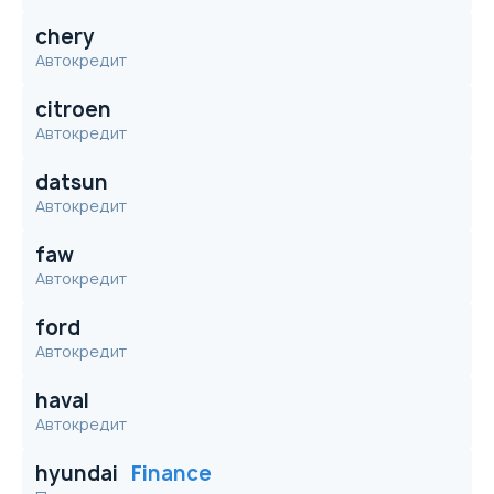
chery
Автокредит
citroen
Автокредит
datsun
Автокредит
faw
Автокредит
ford
Автокредит
haval
Автокредит
hyundai
Finance