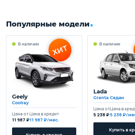
Популярные модели
Lada
Geely
Granta Седан
Coolray
5 238 ₽
5 238
11 987 ₽
11 987