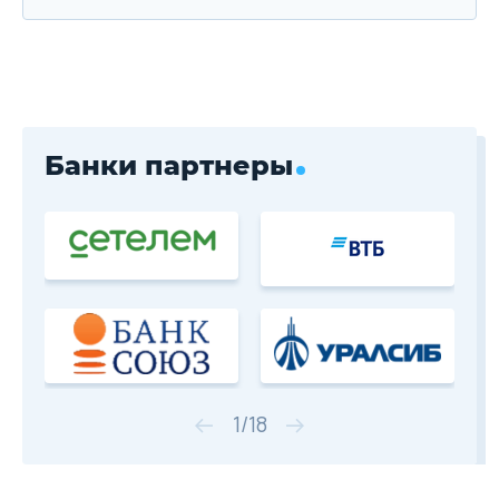
Банки партнеры
1
/
18